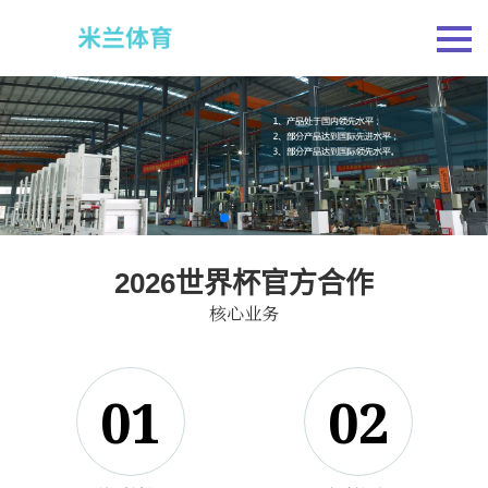
2026世界杯官方合作
核心业务
01
02