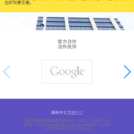
您的观赛乐趣。
官方合作
合作伙伴
简体中文
·
繁體中文
米兰体育2科技有限公司
电话：
+86 177 1600 7112
邮箱：
service@milansports-cn.com
微信：2_501
上海市浦东新区张江路943号