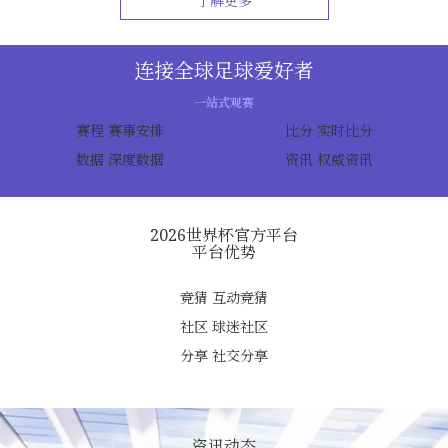
了解更多
连接全球足球爱好者
一站式观赛
赛程 赛事安排
比分 实时比分
数据 深度数据
资讯 权威资讯
2026世界杯官方平台
平台优势
竞猜 互动竞猜
社区 球迷社区
分享 社交分享
资讯动态