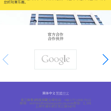
您的观赛乐趣。
官方合作
合作伙伴
简体中文
·
繁體中文
米兰体育2科技有限公司
电话：
+86 177 1600 7112
邮箱：
service@milansports-cn.com
微信：2_501
上海市浦东新区张江路943号