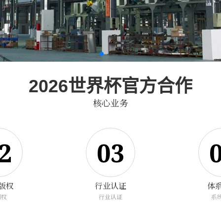
2026世界杯官方合作
核心业务
2
03
版权
行业认证
体
利权
行业认证
系