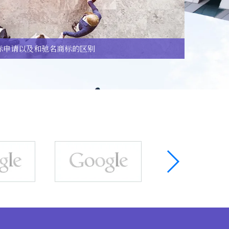
商标申请以及和驰名商标的区别