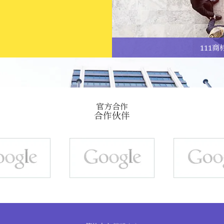
111
官方合作
合作伙伴