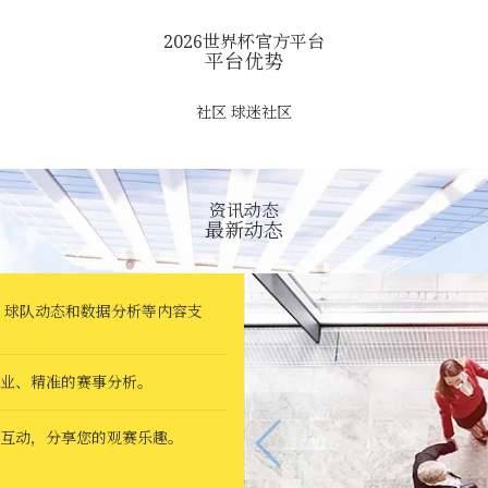
2026世界杯官方平台
平台优势
社区 球迷社区
资讯动态
最新动态
分、球队动态和数据分析等内容支
专业、精准的赛事分析。
时互动，分享您的观赛乐趣。