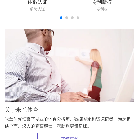
体系认证
专利版权
系统认证
专利权
关于米兰体育
米兰体育汇聚了专业的体育分析师、数据专家和资深记者，为您提
供全面、深入的赛事解读，帮助您更懂足球。