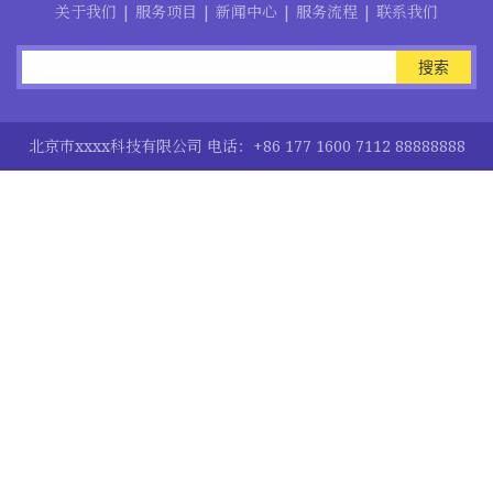
关于我们
|
服务项目
|
新闻中心
|
服务流程
|
联系我们
搜索
北京市xxxx科技有限公司
电话：+86 177 1600 7112 88888888