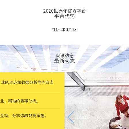
2026世界杯官方平台
平台优势
社区 球迷社区
资讯动态
最新动态
分、球队动态和数据分析等内容支
专业、精准的赛事分析。
时互动，分享您的观赛乐趣。