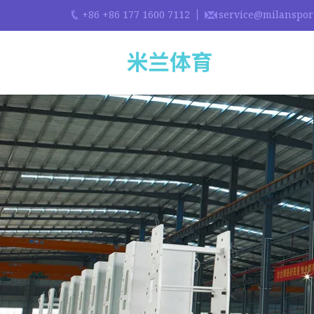
+86 +86 177 1600 7112
service@milanspor