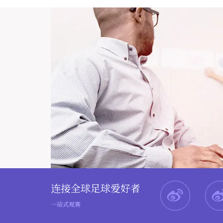
连接全球足球爱好者
一站式观赛