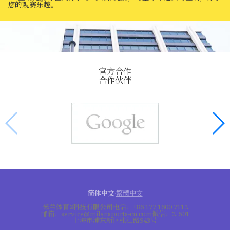
您的观赛乐趣。
官方合作
合作伙伴
简体中文
·
繁體中文
米兰体育2科技有限公司
电话：
+86 177 1600 7112
邮箱：
service@milansports-cn.com
微信：2_501
上海市浦东新区张江路943号