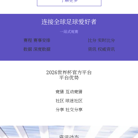
了解更多
连接全球足球爱好者
一站式观赛
赛程 赛事安排
比分 实时比分
数据 深度数据
资讯 权威资讯
2026世界杯官方平台
平台优势
竞猜 互动竞猜
社区 球迷社区
分享 社交分享
资讯动态