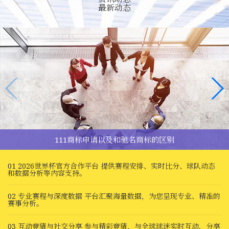
最新动态
111商标申请以及和驰名商标的区别
01 2026世界杯官方合作平台 提供赛程安排、实时比分、球队动态
和数据分析等内容支持。
02 专业赛程与深度数据 平台汇聚海量数据，为您呈现专业、精准的
赛事分析。
03 互动竞猜与社交分享 参与精彩竞猜，与全球球迷实时互动，分享