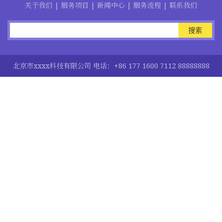
关于我们
|
服务项目
|
新闻中心
|
服务流程
|
联系我们
搜索
北京市xxxx科技有限公司
电话：+86 177 1600 7112 88888888