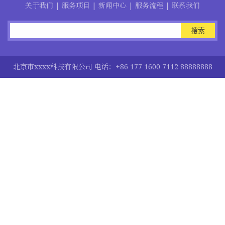
关于我们
|
服务项目
|
新闻中心
|
服务流程
|
联系我们
搜索
北京市xxxx科技有限公司
电话：+86 177 1600 7112 88888888