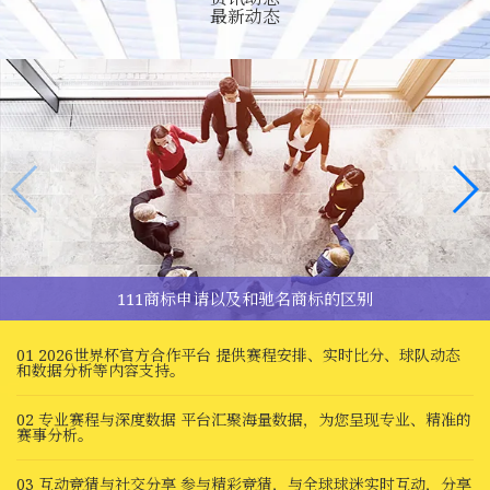
最新动态
111商标申请以及和驰名商标的区别
01 2026世界杯官方合作平台 提供赛程安排、实时比分、球队动态
和数据分析等内容支持。
02 专业赛程与深度数据 平台汇聚海量数据，为您呈现专业、精准的
赛事分析。
03 互动竞猜与社交分享 参与精彩竞猜，与全球球迷实时互动，分享