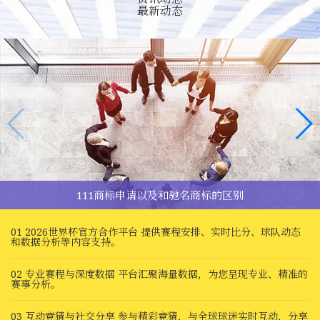
最新动态
111商标申请以及和驰名商标的区别
01 2026世界杯官方合作平台 提供赛程安排、实时比分、球队动态
和数据分析等内容支持。
02 专业赛程与深度数据 平台汇聚海量数据，为您呈现专业、精准的
赛事分析。
03 互动竞猜与社交分享 参与精彩竞猜，与全球球迷实时互动，分享