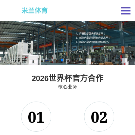
2026世界杯官方合作
核心业务
01
02