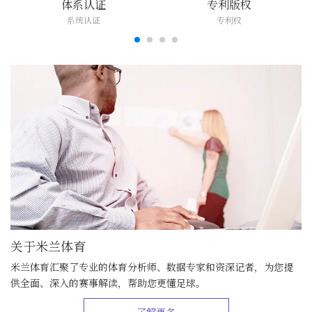
体系认证
专利版权
系统认证
专利权
关于米兰体育
米兰体育汇聚了专业的体育分析师、数据专家和资深记者，为您提
供全面、深入的赛事解读，帮助您更懂足球。