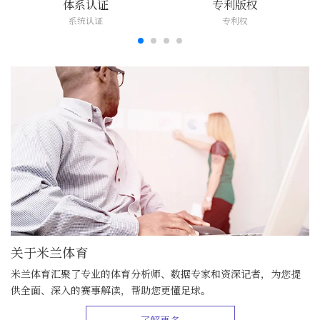
体系认证
专利版权
系统认证
专利权
关于米兰体育
米兰体育汇聚了专业的体育分析师、数据专家和资深记者，为您提
供全面、深入的赛事解读，帮助您更懂足球。