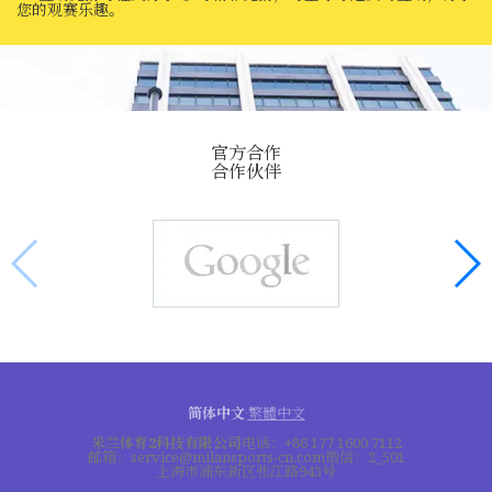
您的观赛乐趣。
官方合作
合作伙伴
简体中文
·
繁體中文
米兰体育2科技有限公司
电话：
+86 177 1600 7112
邮箱：
service@milansports-cn.com
微信：2_501
上海市浦东新区张江路943号