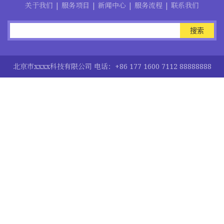
关于我们
|
服务项目
|
新闻中心
|
服务流程
|
联系我们
搜索
北京市xxxx科技有限公司
电话：+86 177 1600 7112 88888888