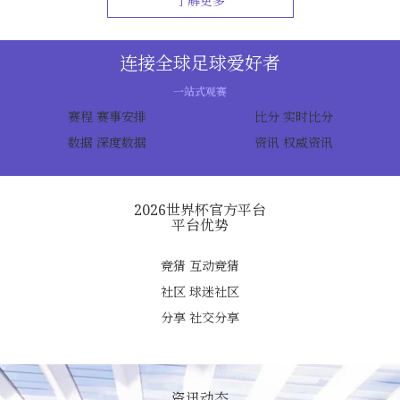
了解更多
连接全球足球爱好者
一站式观赛
赛程 赛事安排
比分 实时比分
数据 深度数据
资讯 权威资讯
2026世界杯官方平台
平台优势
竞猜 互动竞猜
社区 球迷社区
分享 社交分享
资讯动态