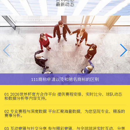
最新动态
111商标申请以及和驰名商标的区别
01 2026世界杯官方合作平台 提供赛程安排、实时比分、球队动态
和数据分析等内容支持。
02 专业赛程与深度数据 平台汇聚海量数据，为您呈现专业、精准的
赛事分析。
03 互动竞猜与社交分享 参与精彩竞猜，与全球球迷实时互动，分享