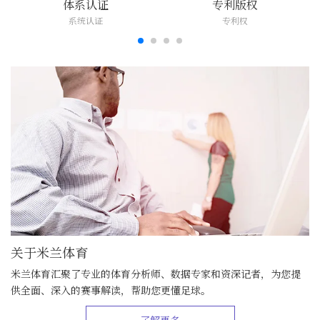
体系认证
专利版权
系统认证
专利权
关于米兰体育
米兰体育汇聚了专业的体育分析师、数据专家和资深记者，为您提
供全面、深入的赛事解读，帮助您更懂足球。