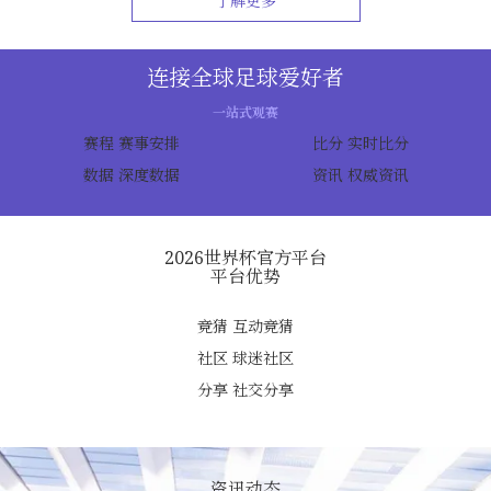
了解更多
连接全球足球爱好者
一站式观赛
赛程 赛事安排
比分 实时比分
数据 深度数据
资讯 权威资讯
2026世界杯官方平台
平台优势
竞猜 互动竞猜
社区 球迷社区
分享 社交分享
资讯动态