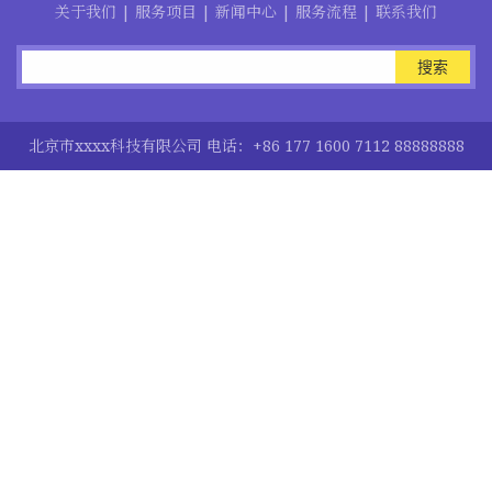
关于我们
|
服务项目
|
新闻中心
|
服务流程
|
联系我们
搜索
北京市xxxx科技有限公司
电话：+86 177 1600 7112 88888888