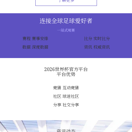
了解更多
连接全球足球爱好者
一站式观赛
赛程 赛事安排
比分 实时比分
数据 深度数据
资讯 权威资讯
2026世界杯官方平台
平台优势
竞猜 互动竞猜
社区 球迷社区
分享 社交分享
资讯动态