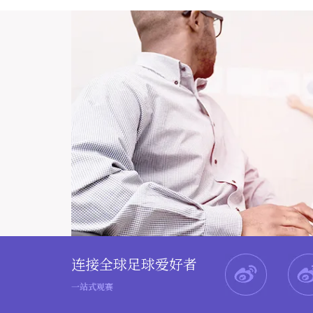
连接全球足球爱好者
一站式观赛