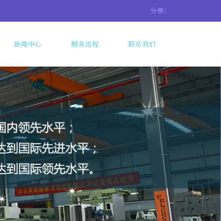
分享：
新闻中心
服务流程
联系我们