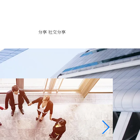
分享 社交分享