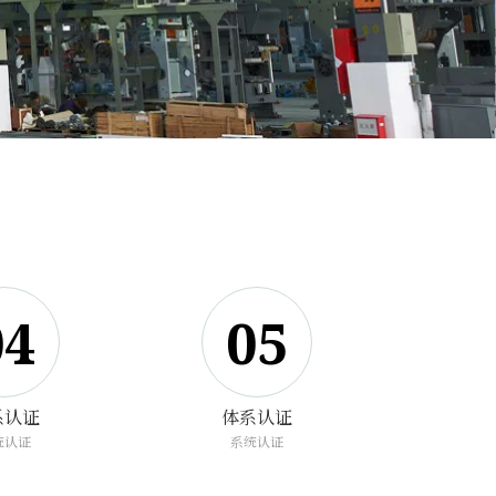
04
05
系认证
体系认证
统认证
系统认证