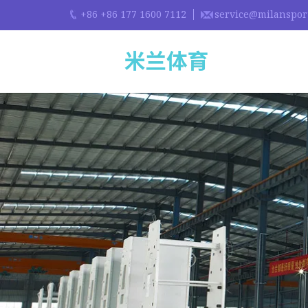
+86 +86 177 1600 7112
service@milanspor