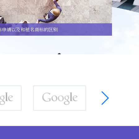
商标申请以及和驰名商标的区别