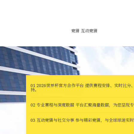
竞猜 互动竞猜
01 2026世界杯官方合作平台 提供赛程安排、实时比
持。
02 专业赛程与深度数据 平台汇聚海量数据，为您呈现
03 互动竞猜与社交分享 参与精彩竞猜，与全球球迷实