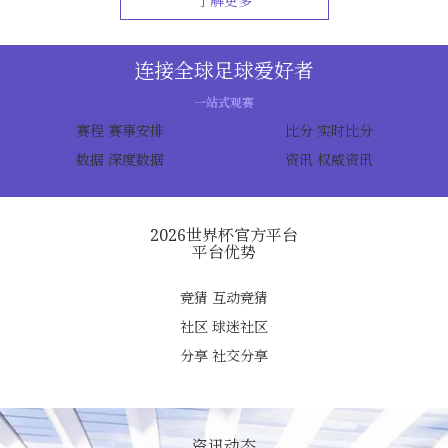
了解更多
连接全球足球爱好者
一站式观赛
赛程 赛事安排
比分 实时比分
数据 深度数据
资讯 权威资讯
2026世界杯官方平台
平台优势
竞猜 互动竞猜
社区 球迷社区
分享 社交分享
资讯动态