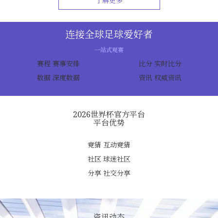
了解更多
连接全球足球爱好者
一站式观赛
赛程 赛事安排
比分 实时比分
数据 深度数据
资讯 权威资讯
2026世界杯官方平台
平台优势
竞猜 互动竞猜
社区 球迷社区
分享 社交分享
资讯动态