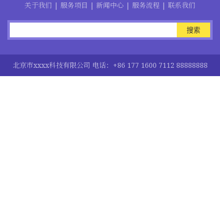
关于我们
|
服务项目
|
新闻中心
|
服务流程
|
联系我们
搜索
北京市xxxx科技有限公司
电话：+86 177 1600 7112 88888888