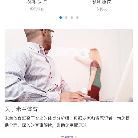
体系认证
专利版权
系统认证
专利权
关于米兰体育
米兰体育汇聚了专业的体育分析师、数据专家和资深记者，为您提
供全面、深入的赛事解读，帮助您更懂足球。