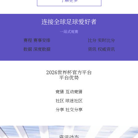
了解更多
连接全球足球爱好者
一站式观赛
赛程 赛事安排
比分 实时比分
数据 深度数据
资讯 权威资讯
2026世界杯官方平台
平台优势
竞猜 互动竞猜
社区 球迷社区
分享 社交分享
资讯动态