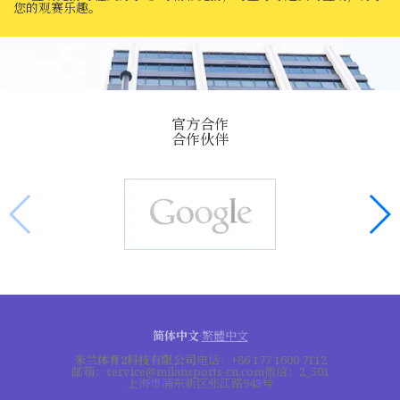
您的观赛乐趣。
官方合作
合作伙伴
简体中文
·
繁體中文
米兰体育2科技有限公司
电话：
+86 177 1600 7112
邮箱：
service@milansports-cn.com
微信：2_501
上海市浦东新区张江路943号