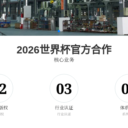
2026世界杯官方合作
核心业务
2
03
版权
行业认证
体
利权
行业认证
系