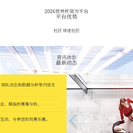
2026世界杯官方平台
平台优势
社区 球迷社区
资讯动态
最新动态
分、球队动态和数据分析等内容支
专业、精准的赛事分析。
时互动，分享您的观赛乐趣。