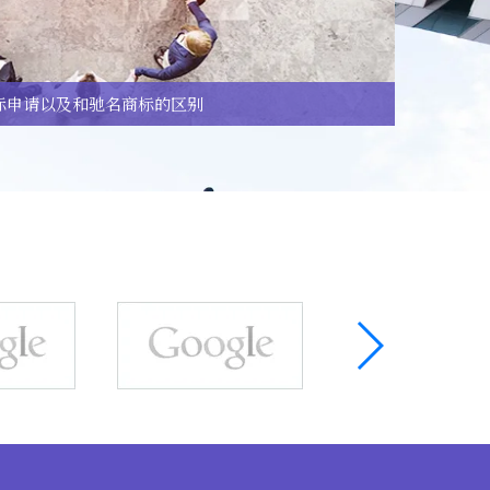
商标申请以及和驰名商标的区别