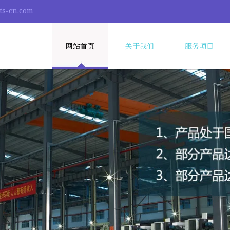
ts-cn.com
网站首页
关于我们
服务项目