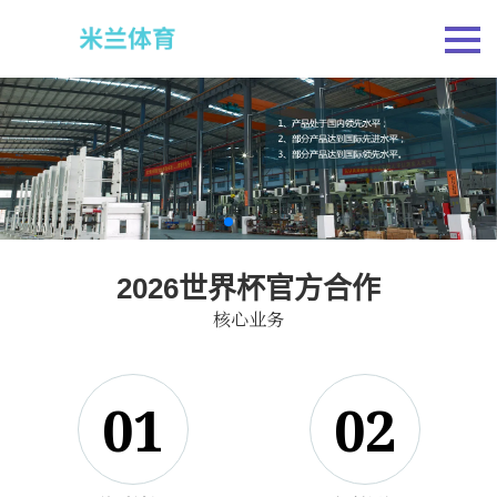
2026世界杯官方合作
核心业务
01
02