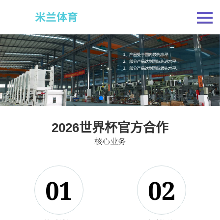
2026世界杯官方合作
核心业务
01
02