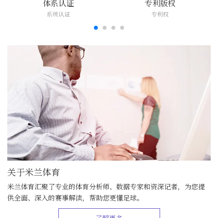
体系认证
专利版权
系统认证
专利权
关于米兰体育
米兰体育汇聚了专业的体育分析师、数据专家和资深记者，为您提
供全面、深入的赛事解读，帮助您更懂足球。