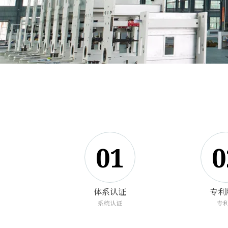
01
0
体系认证
专利
系统认证
专