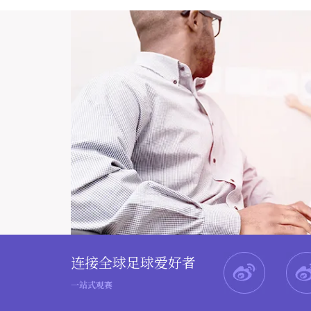
连接全球足球爱好者
一站式观赛