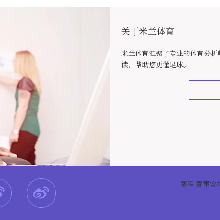
关于米兰体育
米兰体育汇聚了专业的体育分析
读，帮助您更懂足球。
赛程 赛事安