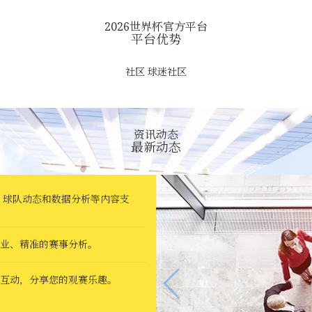
2026世界杯官方平台
平台优势
社区 球迷社区
资讯动态
最新动态
分、球队动态和数据分析等内容支
专业、精准的赛事分析。
时互动，分享您的观赛乐趣。