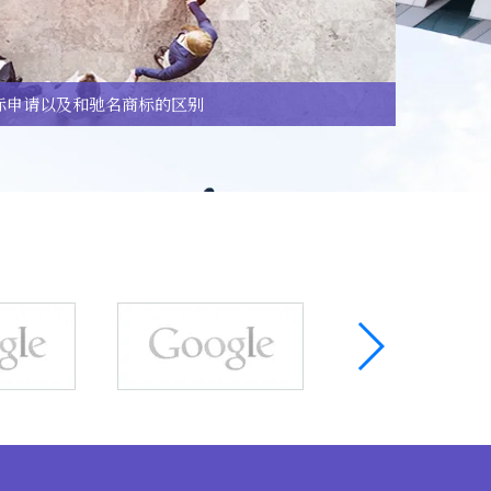
商标申请以及和驰名商标的区别