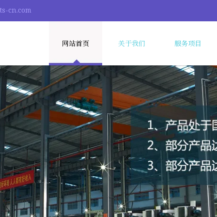
ts-cn.com
网站首页
关于我们
服务项目