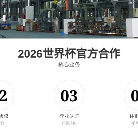
2026世界杯官方合作
核心业务
2
03
版权
行业认证
体
利权
行业认证
系