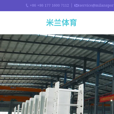
+86 +86 177 1600 7112
service@milanspor