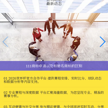
最新动态
111商标申请以及和驰名商标的区别
01 2026世界杯官方合作平台 提供赛程安排、实时比分、球队动态
和数据分析等内容支持。
02 专业赛程与深度数据 平台汇聚海量数据，为您呈现专业、精准的
赛事分析。
03 互动竞猜与社交分享 参与精彩竞猜，与全球球迷实时互动，分享