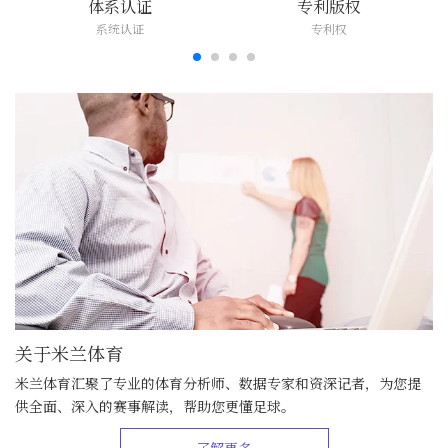
体系认证
专利版权
系统认证
专利权
关于米兰体育
米兰体育汇聚了专业的体育分析师、数据专家和资深记者，为您提
供全面、深入的赛事解读，帮助您更懂足球。