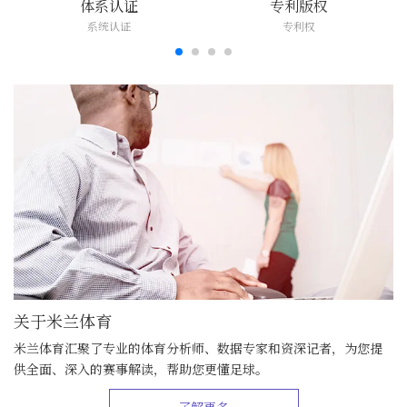
体系认证
专利版权
系统认证
专利权
关于米兰体育
米兰体育汇聚了专业的体育分析师、数据专家和资深记者，为您提
供全面、深入的赛事解读，帮助您更懂足球。