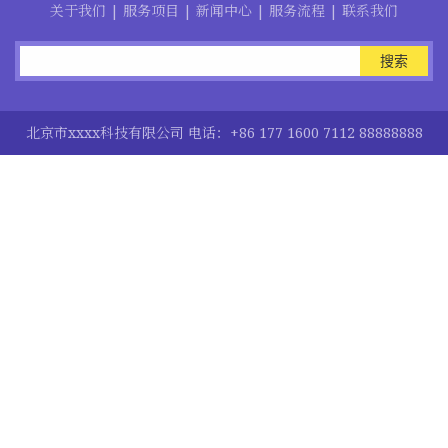
关于我们
|
服务项目
|
新闻中心
|
服务流程
|
联系我们
搜索
北京市xxxx科技有限公司
电话：+86 177 1600 7112 88888888