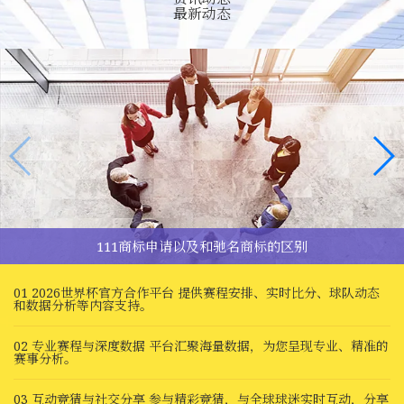
最新动态
111商标申请以及和驰名商标的区别
01 2026世界杯官方合作平台 提供赛程安排、实时比分、球队动态
和数据分析等内容支持。
02 专业赛程与深度数据 平台汇聚海量数据，为您呈现专业、精准的
赛事分析。
03 互动竞猜与社交分享 参与精彩竞猜，与全球球迷实时互动，分享