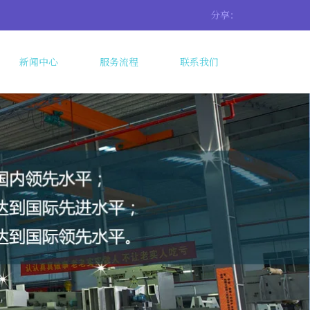
分享：
新闻中心
服务流程
联系我们