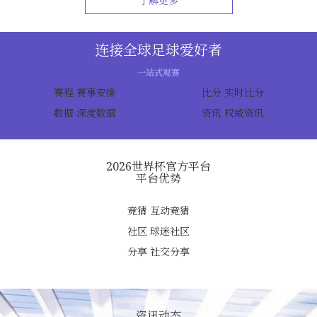
了解更多
连接全球足球爱好者
一站式观赛
赛程 赛事安排
比分 实时比分
数据 深度数据
资讯 权威资讯
2026世界杯官方平台
平台优势
竞猜 互动竞猜
社区 球迷社区
分享 社交分享
资讯动态