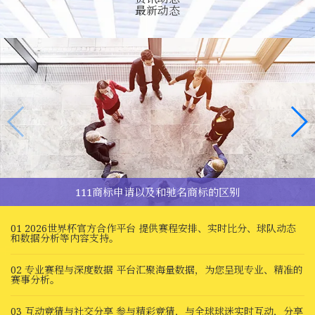
最新动态
111商标申请以及和驰名商标的区别
01 2026世界杯官方合作平台 提供赛程安排、实时比分、球队动态
和数据分析等内容支持。
02 专业赛程与深度数据 平台汇聚海量数据，为您呈现专业、精准的
赛事分析。
03 互动竞猜与社交分享 参与精彩竞猜，与全球球迷实时互动，分享