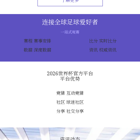
了解更多
连接全球足球爱好者
一站式观赛
赛程 赛事安排
比分 实时比分
数据 深度数据
资讯 权威资讯
2026世界杯官方平台
平台优势
竞猜 互动竞猜
社区 球迷社区
分享 社交分享
资讯动态