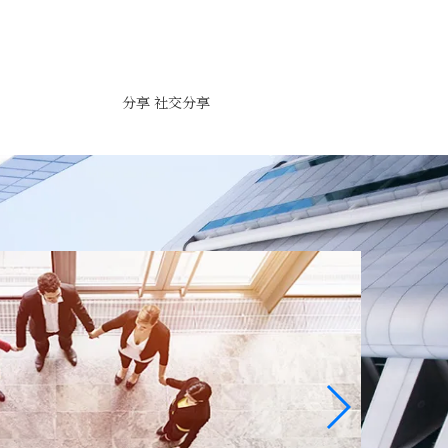
分享 社交分享