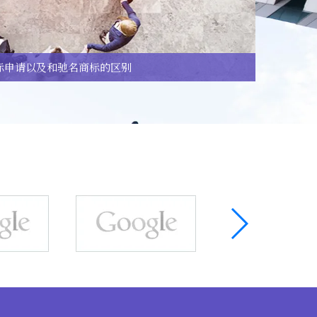
商标申请以及和驰名商标的区别