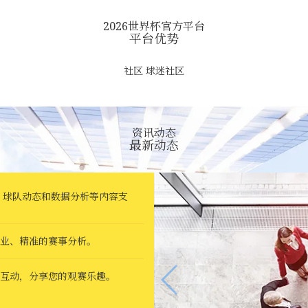
2026世界杯官方平台
平台优势
社区 球迷社区
资讯动态
最新动态
分、球队动态和数据分析等内容支
专业、精准的赛事分析。
时互动，分享您的观赛乐趣。