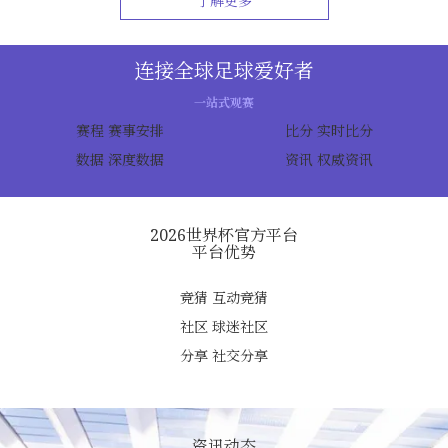
了解更多
连接全球足球爱好者
一站式观赛
赛程 赛事安排
比分 实时比分
数据 深度数据
资讯 权威资讯
2026世界杯官方平台
平台优势
竞猜 互动竞猜
社区 球迷社区
分享 社交分享
资讯动态