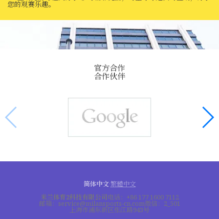
您的观赛乐趣。
官方合作
合作伙伴
简体中文
·
繁體中文
米兰体育2科技有限公司
电话：
+86 177 1600 7112
邮箱：
service@milansports-cn.com
微信：2_501
上海市浦东新区张江路943号