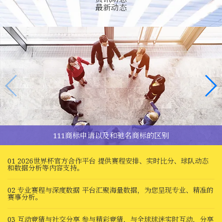
最新动态
111商标申请以及和驰名商标的区别
01 2026世界杯官方合作平台 提供赛程安排、实时比分、球队动态
和数据分析等内容支持。
02 专业赛程与深度数据 平台汇聚海量数据，为您呈现专业、精准的
赛事分析。
03 互动竞猜与社交分享 参与精彩竞猜，与全球球迷实时互动，分享