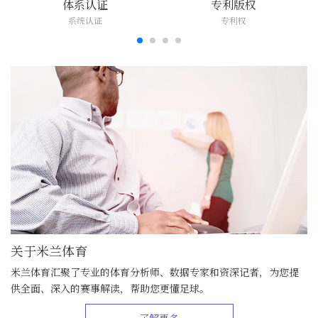
体系认证
专利版权
系统认证
专利权
关于米兰体育
米兰体育汇聚了专业的体育分析师、数据专家和资深记者，为您提
供全面、深入的赛事解读，帮助您更懂足球。