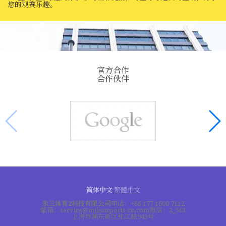
您的观赛乐趣。
官方合作
合作伙伴
简体中文
·
繁體中文
米兰体育2科技有限公司
电话：
+86 177 1600 7112
邮箱：
service@milansports-cn.com
微信：2_501
上海市浦东新区张江路943号