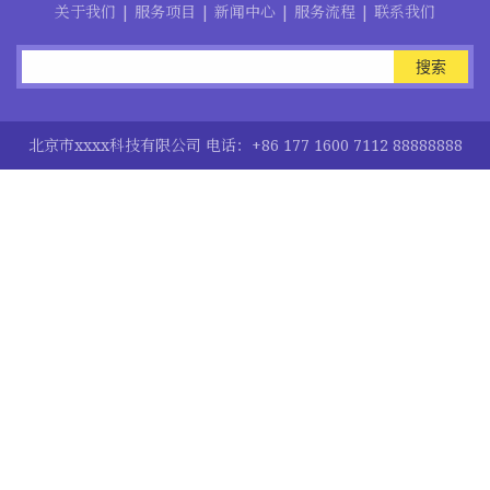
关于我们
|
服务项目
|
新闻中心
|
服务流程
|
联系我们
搜索
北京市xxxx科技有限公司
电话：+86 177 1600 7112 88888888