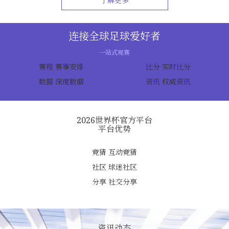
了解更多
连接全球足球爱好者
一站式观赛
赛程 赛事安排
比分 实时比分
数据 深度数据
资讯 权威资讯
2026世界杯官方平台
平台优势
竞猜 互动竞猜
社区 球迷社区
分享 社交分享
资讯动态