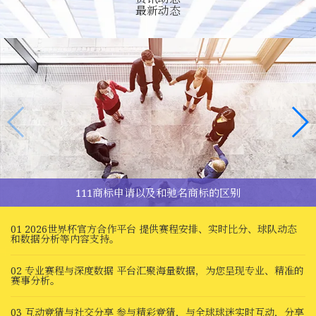
最新动态
111商标申请以及和驰名商标的区别
01 2026世界杯官方合作平台 提供赛程安排、实时比分、球队动态
和数据分析等内容支持。
02 专业赛程与深度数据 平台汇聚海量数据，为您呈现专业、精准的
赛事分析。
03 互动竞猜与社交分享 参与精彩竞猜，与全球球迷实时互动，分享