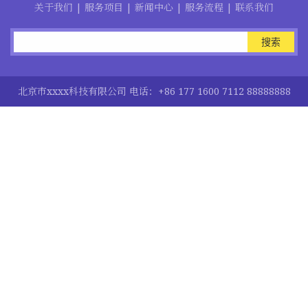
关于我们
|
服务项目
|
新闻中心
|
服务流程
|
联系我们
搜索
北京市xxxx科技有限公司
电话：+86 177 1600 7112 88888888