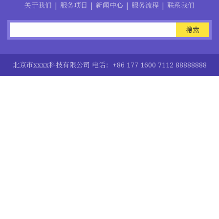
关于我们
|
服务项目
|
新闻中心
|
服务流程
|
联系我们
搜索
北京市xxxx科技有限公司
电话：+86 177 1600 7112 88888888