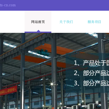
ts-cn.com
网站首页
关于我们
服务项目