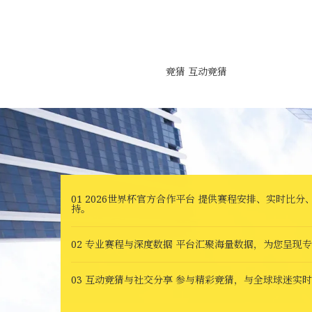
竞猜 互动竞猜
01 2026世界杯官方合作平台 提供赛程安排、实时比
持。
02 专业赛程与深度数据 平台汇聚海量数据，为您呈现
03 互动竞猜与社交分享 参与精彩竞猜，与全球球迷实