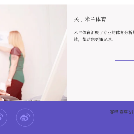
关于米兰体育
米兰体育汇聚了专业的体育分析
读，帮助您更懂足球。
赛程 赛事安