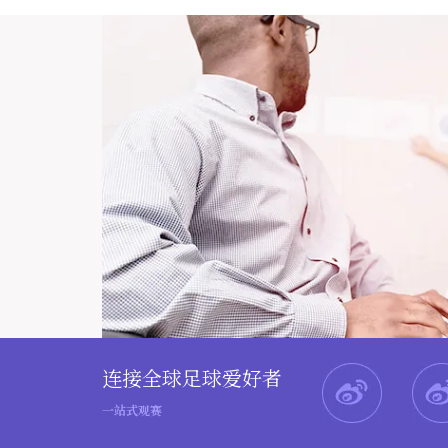
连接全球足球爱好者
一站式观赛