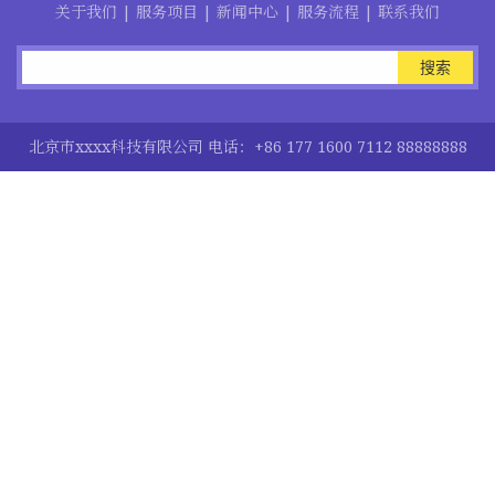
关于我们
|
服务项目
|
新闻中心
|
服务流程
|
联系我们
搜索
北京市xxxx科技有限公司
电话：+86 177 1600 7112 88888888