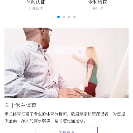
体系认证
专利版权
系统认证
专利权
关于米兰体育
米兰体育汇聚了专业的体育分析师、数据专家和资深记者，为您提
供全面、深入的赛事解读，帮助您更懂足球。