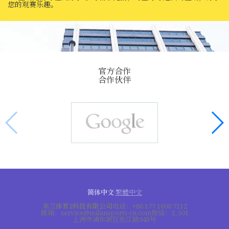
您的观赛乐趣。
官方合作
合作伙伴
简体中文
·
繁體中文
米兰体育2科技有限公司
电话：
+86 177 1600 7112
邮箱：
service@milansports-cn.com
微信：2_501
上海市浦东新区张江路943号