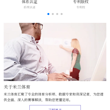
体系认证
专利版权
系统认证
专利权
关于米兰体育
米兰体育汇聚了专业的体育分析师、数据专家和资深记者，为您提
供全面、深入的赛事解读，帮助您更懂足球。