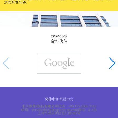
您的观赛乐趣。
官方合作
合作伙伴
简体中文
·
繁體中文
米兰体育2科技有限公司
电话：
+86 177 1600 7112
邮箱：
service@milansports-cn.com
微信：2_501
上海市浦东新区张江路943号