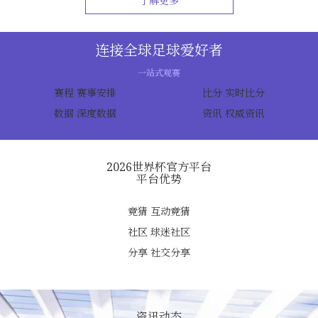
了解更多
连接全球足球爱好者
一站式观赛
赛程 赛事安排
比分 实时比分
数据 深度数据
资讯 权威资讯
2026世界杯官方平台
平台优势
竞猜 互动竞猜
社区 球迷社区
分享 社交分享
资讯动态