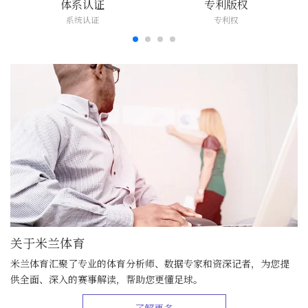
体系认证
专利版权
系统认证
专利权
关于米兰体育
米兰体育汇聚了专业的体育分析师、数据专家和资深记者，为您提
供全面、深入的赛事解读，帮助您更懂足球。