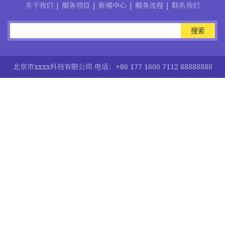
关于我们
|
服务项目
|
新闻中心
|
服务流程
|
联系我们
搜索
北京市xxxx科技有限公司
电话：+86 177 1600 7112 88888888