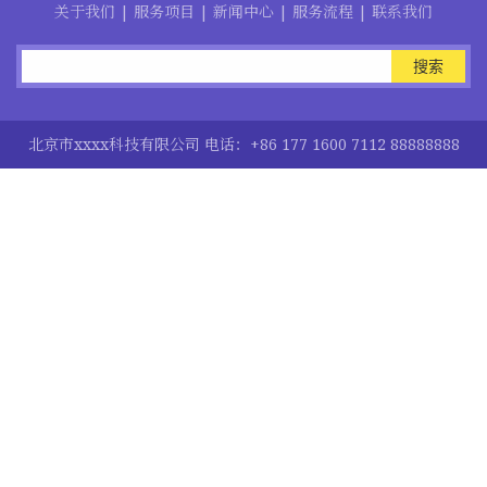
关于我们
|
服务项目
|
新闻中心
|
服务流程
|
联系我们
搜索
北京市xxxx科技有限公司
电话：+86 177 1600 7112 88888888