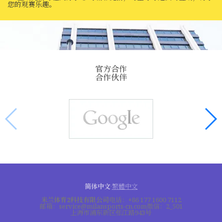
您的观赛乐趣。
官方合作
合作伙伴
简体中文
·
繁體中文
米兰体育2科技有限公司
电话：
+86 177 1600 7112
邮箱：
service@milansports-cn.com
微信：2_501
上海市浦东新区张江路943号