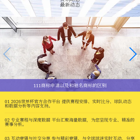
最新动态
111商标申请以及和驰名商标的区别
01 2026世界杯官方合作平台 提供赛程安排、实时比分、球队动态
和数据分析等内容支持。
02 专业赛程与深度数据 平台汇聚海量数据，为您呈现专业、精准的
赛事分析。
03 互动竞猜与社交分享 参与精彩竞猜，与全球球迷实时互动，分享