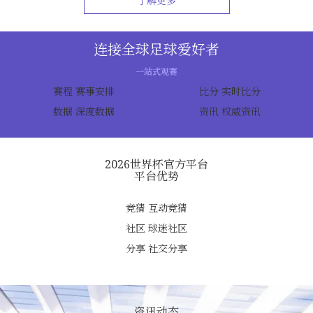
了解更多
连接全球足球爱好者
一站式观赛
赛程 赛事安排
比分 实时比分
数据 深度数据
资讯 权威资讯
2026世界杯官方平台
平台优势
竞猜 互动竞猜
社区 球迷社区
分享 社交分享
资讯动态