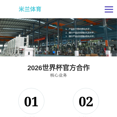
2026世界杯官方合作
核心业务
01
02