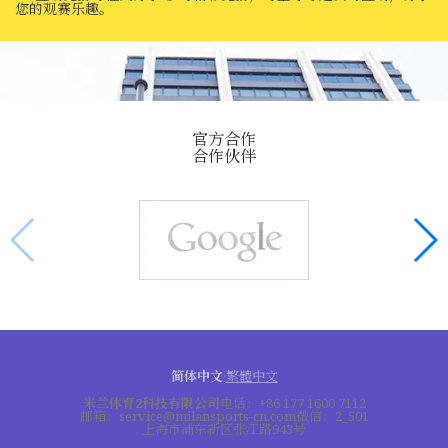
您的观赛乐趣。
官方合作
合作伙伴
简体中文
·
繁體中文
米兰体育2科技有限公司
电话：
+86 177 1600 7112
邮箱：
service@milansports-cn.com
微信：2_501
上海市浦东新区张江路943号