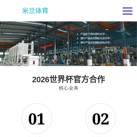
2026世界杯官方合作
核心业务
01
02