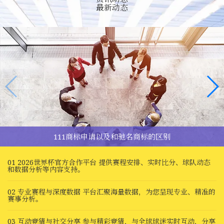
最新动态
111商标申请以及和驰名商标的区别
01 2026世界杯官方合作平台 提供赛程安排、实时比分、球队动态
和数据分析等内容支持。
02 专业赛程与深度数据 平台汇聚海量数据，为您呈现专业、精准的
赛事分析。
03 互动竞猜与社交分享 参与精彩竞猜，与全球球迷实时互动，分享