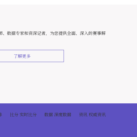
师、数据专家和资深记者，为您提供全面、深入的赛事解
了解更多
排
比分 实时比分
数据 深度数据
资讯 权威资讯