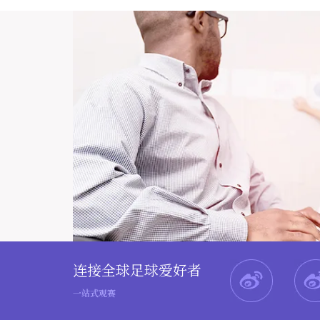
连接全球足球爱好者
一站式观赛