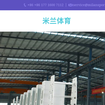
+86 +86 177 1600 7112
service@milanspor