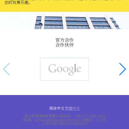
您的观赛乐趣。
官方合作
合作伙伴
简体中文
·
繁體中文
米兰体育2科技有限公司
电话：
+86 177 1600 7112
邮箱：
service@milansports-cn.com
微信：2_501
上海市浦东新区张江路943号