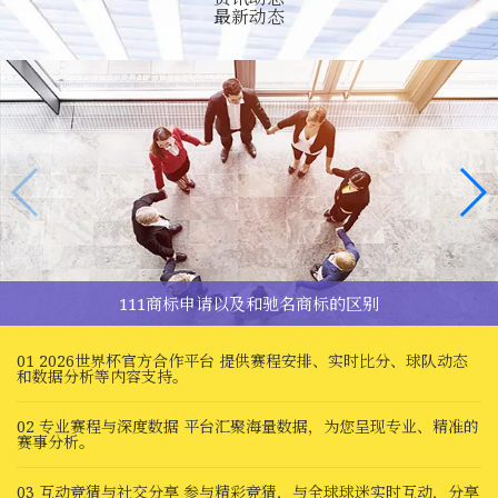
最新动态
111商标申请以及和驰名商标的区别
01 2026世界杯官方合作平台 提供赛程安排、实时比分、球队动态
和数据分析等内容支持。
02 专业赛程与深度数据 平台汇聚海量数据，为您呈现专业、精准的
赛事分析。
03 互动竞猜与社交分享 参与精彩竞猜，与全球球迷实时互动，分享