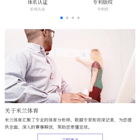
体系认证
专利版权
系统认证
专利权
关于米兰体育
米兰体育汇聚了专业的体育分析师、数据专家和资深记者，为您提
供全面、深入的赛事解读，帮助您更懂足球。