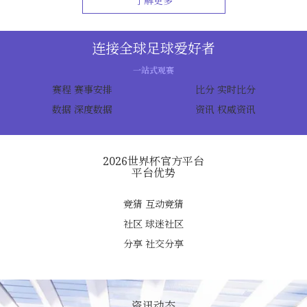
了解更多
连接全球足球爱好者
一站式观赛
赛程 赛事安排
比分 实时比分
数据 深度数据
资讯 权威资讯
2026世界杯官方平台
平台优势
竞猜 互动竞猜
社区 球迷社区
分享 社交分享
资讯动态