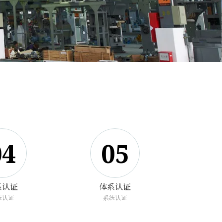
04
05
系认证
体系认证
统认证
系统认证