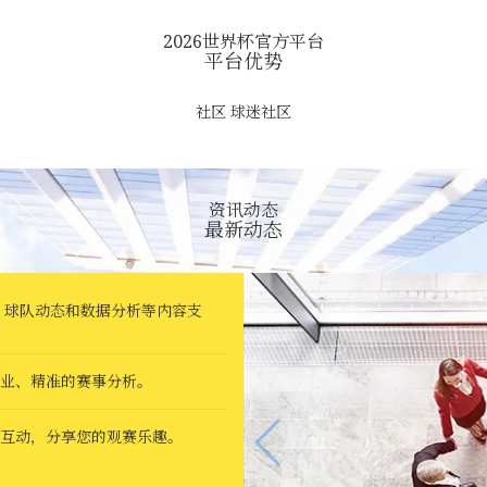
2026世界杯官方平台
平台优势
社区 球迷社区
资讯动态
最新动态
分、球队动态和数据分析等内容支
专业、精准的赛事分析。
时互动，分享您的观赛乐趣。