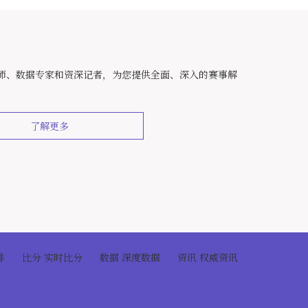
师、数据专家和资深记者，为您提供全面、深入的赛事解
了解更多
排
比分 实时比分
数据 深度数据
资讯 权威资讯