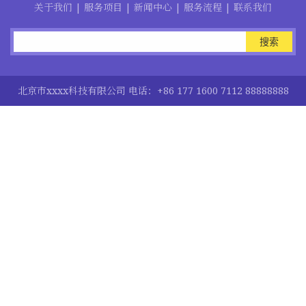
关于我们
|
服务项目
|
新闻中心
|
服务流程
|
联系我们
搜索
北京市xxxx科技有限公司
电话：+86 177 1600 7112 88888888