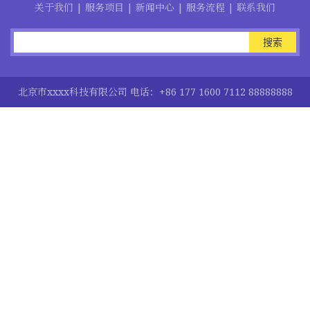
关于我们
|
服务项目
|
新闻中心
|
服务流程
|
联系我们
搜索
北京市xxxx科技有限公司
电话：+86 177 1600 7112 88888888