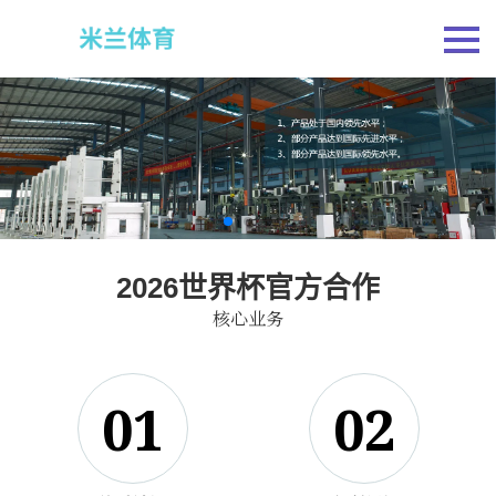
2026世界杯官方合作
核心业务
01
02