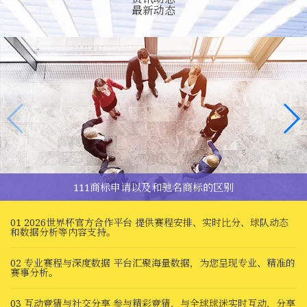
最新动态
111商标申请以及和驰名商标的区别
01 2026世界杯官方合作平台 提供赛程安排、实时比分、球队动态
和数据分析等内容支持。
02 专业赛程与深度数据 平台汇聚海量数据，为您呈现专业、精准的
赛事分析。
03 互动竞猜与社交分享 参与精彩竞猜，与全球球迷实时互动，分享